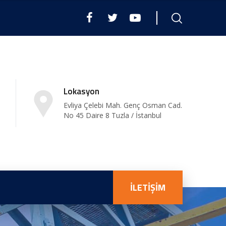
Lokasyon
Evliya Çelebi Mah. Genç Osman Cad.
No 45 Daire 8 Tuzla / İstanbul
İLETİŞİM