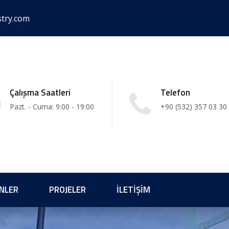
stry.com
Çalışma Saatleri
Telefon
Pazt. - Cuma: 9:00 - 19:00
+90 (532) 357 03 30
NLER
PROJELER
İLETIŞIM