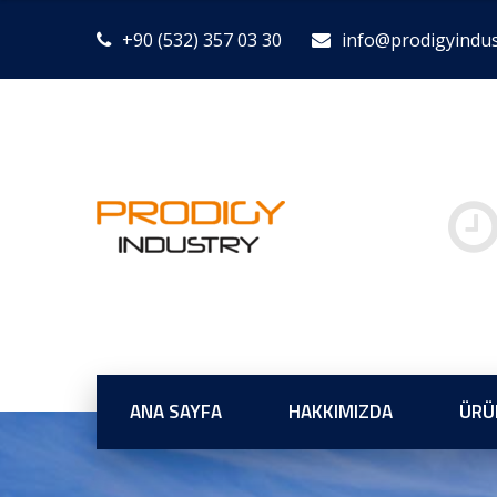
+90 (532) 357 03 30
info@prodigyindu
ANA SAYFA
HAKKIMIZDA
ÜRÜ