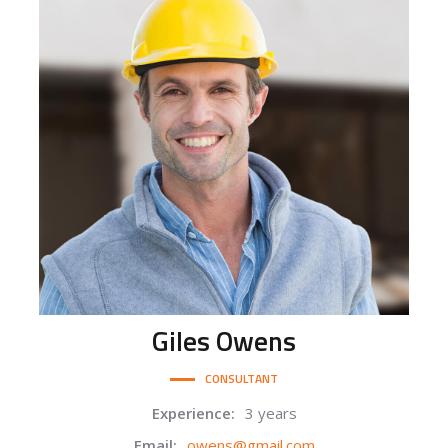
Giles
Owens
CONSULTANT
Experience:
3 years
Email:
owens@gmail.com