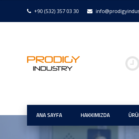
+90 (532) 357 03 30
info@prodigyindu
ANA SAYFA
HAKKIMIZDA
ÜRÜ