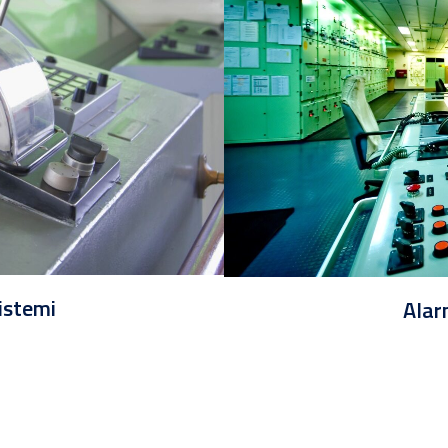
istemi
Alar