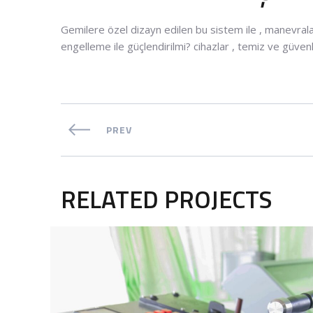
Gemilere özel dizayn edilen bu sistem ile , manevral
engelleme ile güçlendirilmi? cihazlar , temiz ve güve
PREV
RELATED PROJECTS