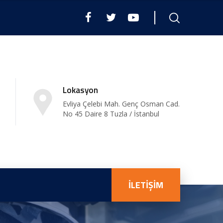
Lokasyon
Evliya Çelebi Mah. Genç Osman Cad.
No 45 Daire 8 Tuzla / İstanbul
İLETİŞİM