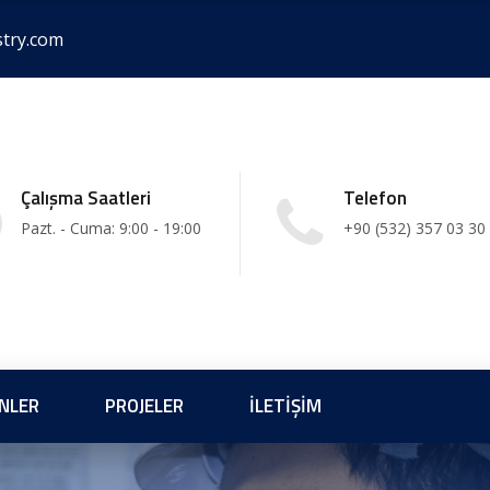
stry.com
Çalışma Saatleri
Telefon
Pazt. - Cuma: 9:00 - 19:00
+90 (532) 357 03 30
NLER
PROJELER
İLETIŞIM