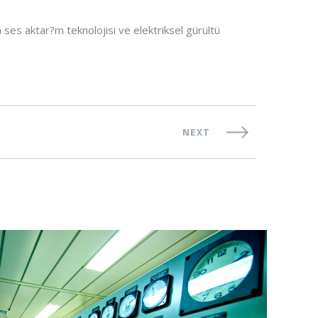
es aktar?m teknolojisi ve elektriksel gürültü
NEXT