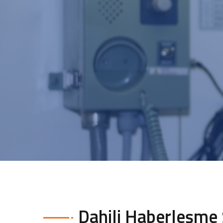
Dahili Haberleşme 