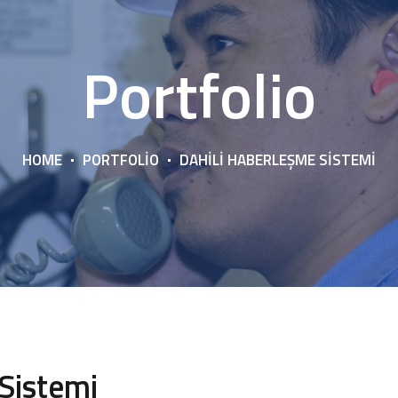
Portfolio
HOME
PORTFOLIO
DAHILI HABERLEŞME SISTEMI
Sistemi